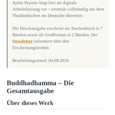
Ajahn Payutto liegt hier als digitale
Arbeitsfassung vor – erstmals vollständig aus dem
Thailändischen ins Deutsche übersetzt.
Die Druckausgabe erscheint als Taschenbuch in 7
Bänden sowie als Großformat in 2 Bänden. Der
Newsletter
informiert über den
Erscheinungstermin.
Bearbeitungsstand: 04.08.2026
Buddhadhamma – Die
Gesamtausgabe
Über dieses Werk