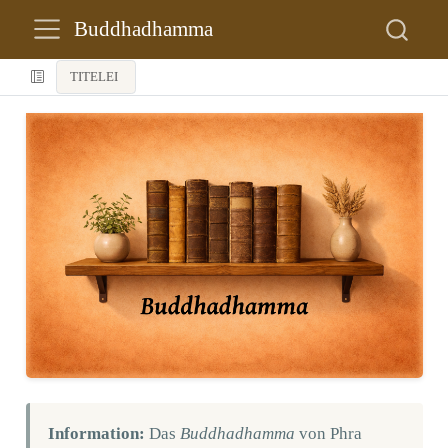
Buddhadhamma
TITELEI
Information:
Das
Buddhadhamma
von Phra