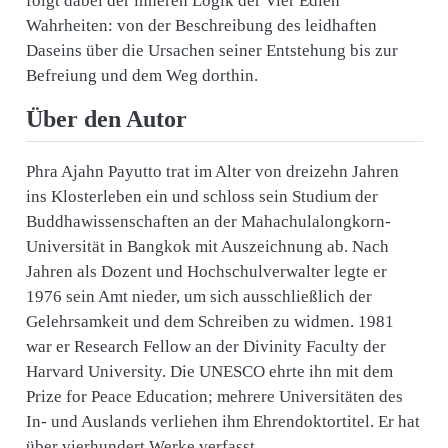
folgt dabei der inneren Logik der Vier Edlen
Wahrheiten: von der Beschreibung des leidhaften
Daseins über die Ursachen seiner Entstehung bis zur
Befreiung und dem Weg dorthin.
Über den Autor
Phra Ajahn Payutto trat im Alter von dreizehn Jahren
ins Klosterleben ein und schloss sein Studium der
Buddhawissenschaften an der Mahachulalongkorn-
Universität in Bangkok mit Auszeichnung ab. Nach
Jahren als Dozent und Hochschulverwalter legte er
1976 sein Amt nieder, um sich ausschließlich der
Gelehrsamkeit und dem Schreiben zu widmen. 1981
war er Research Fellow an der Divinity Faculty der
Harvard University. Die UNESCO ehrte ihn mit dem
Prize for Peace Education; mehrere Universitäten des
In- und Auslands verliehen ihm Ehrendoktortitel. Er hat
über vierhundert Werke verfasst.