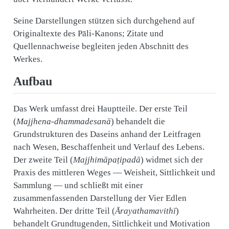
Seine Darstellungen stützen sich durchgehend auf
Originaltexte des Pāli-Kanons; Zitate und
Quellennachweise begleiten jeden Abschnitt des
Werkes.
Aufbau
Das Werk umfasst drei Hauptteile. Der erste Teil
(
Majjhena-dhammadesanā
) behandelt die
Grundstrukturen des Daseins anhand der Leitfragen
nach Wesen, Beschaffenheit und Verlauf des Lebens.
Der zweite Teil (
Majjhimāpaṭipadā
) widmet sich der
Praxis des mittleren Weges — Weisheit, Sittlichkeit und
Sammlung — und schließt mit einer
zusammenfassenden Darstellung der Vier Edlen
Wahrheiten. Der dritte Teil (
Ārayathamavithī
)
behandelt Grundtugenden, Sittlichkeit und Motivation