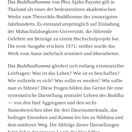
Das
Buddhadhamma
von Phra Ajahn Payutto gilt in
Thailand als eines der bedeutendsten akademischen
Werke zum Theravāda-Buddhismus des zwanzigsten
Jahrhunderts. Es entstand ursprünglich auf Einladung
der Mahachulalongkorn-Universität, die führende
Gelehrte um Beiträge zu einem Hochschulprojekt bat.
Die erste Ausgabe erschien 1971; seither wurde das
Werk vom Autor mehrfach erweitert und überarbeitet.
Das
Buddhadhamma
gliedert sich entlang existenzieller
Leitfragen: Was ist das Leben? Wie ist es beschaffen?
Wie vollzieht es sich? Was sollte es werden? Wie sollte
man es führen? Diese Fragen bilden das Gerüst für eine
systematische Darstellung zentraler Lehren des Buddha
— von den fünf Aggregaten und den sechs
Sinnesbereichen über die drei Daseinsmerkmale, das
bedingte Entstehen und
Kamma
bis hin zu Nibbāna und
dem mittleren Weg. Die Abfolge dieser Darstellungen