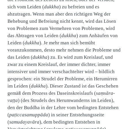
sich vom Leiden (
dukkha
) zu befreien und es
abzutragen. Wenn man aber den richtigen Weg der
Behebung und Befreiung nicht kennt, wird das Lösen
von Problemen zum Vermehren von Problemen, wird
das Abtragen von Leiden (
dukkha
) zum Anhäufen von
Leiden (
dukkha
). Je mehr man sich bemüht
voranzukommen, desto mehr nehmen die Probleme und
das Leiden (
dukkha
) zu. Es wird zum Kreislauf, und
zwar zu einem Kreislauf, der immer dichter, immer
intensiver und immer verschachtelter wird – bildlich
gesprochen: ein Strudel der Probleme, ein Herumirren
im Leiden (
dukkha
). Dieser Zustand ist das Geschehen
gemäß dem Prozess des Daseinskreislaufs (
saṃsāra-
vaṭṭa
) (des Strudels des Herumwanderns im Leiden),
den der Buddha in der Lehre vom bedingten Entstehen
(
paṭiccasamuppāda
) in seiner Entstehungsseite
(
samudayavāra
), dem bedingten Entstehen in