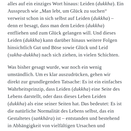
alles auf ein einziges Wort hinaus: Leiden (
dukkha
). Ein
Ausspruch wie „Man lebt, um Glück zu suchen“
verweist schon in sich selbst auf Leiden (
dukkha
) –
denn er besagt, dass man dem Leiden (
dukkha
)
entfliehen und zum Glück gelangen will. Und dieses
Leiden (
dukkha
) kann darüber hinaus weitere Folgen
hinsichtlich Gut und Böse sowie Glück und Leid
(
sukha-dukkha
) nach sich ziehen, in vielen Schichten.
Was bisher gesagt wurde, war noch ein wenig
umständlich. Um es klar auszudrücken, gehen wir
direkt zur grundlegenden Tatsache: Es ist ein einfaches
Wahrheitsprinzip, dass Leiden (
dukkha
) eine Seite des
Lebens darstellt, oder dass dieses Leben Leiden
(
dukkha
) als eine seiner Seiten hat. Das bedeutet: Es ist
die natürliche Normalität des Lebens selbst, das ein
Gestaltetes (
saṅkhāra
) ist – entstanden und bestehend
in Abhängigkeit von vielfältigen Ursachen und