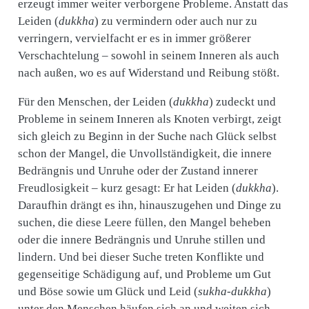
erzeugt immer weiter verborgene Probleme. Anstatt das
Leiden (
dukkha
) zu vermindern oder auch nur zu
verringern, vervielfacht er es in immer größerer
Verschachtelung – sowohl in seinem Inneren als auch
nach außen, wo es auf Widerstand und Reibung stößt.
Für den Menschen, der Leiden (
dukkha
) zudeckt und
Probleme in seinem Inneren als Knoten verbirgt, zeigt
sich gleich zu Beginn in der Suche nach Glück selbst
schon der Mangel, die Unvollständigkeit, die innere
Bedrängnis und Unruhe oder der Zustand innerer
Freudlosigkeit – kurz gesagt: Er hat Leiden (
dukkha
).
Daraufhin drängt es ihn, hinauszugehen und Dinge zu
suchen, die diese Leere füllen, den Mangel beheben
oder die innere Bedrängnis und Unruhe stillen und
lindern. Und bei dieser Suche treten Konflikte und
gegenseitige Schädigung auf, und Probleme um Gut
und Böse sowie um Glück und Leid (
sukha-dukkha
)
unter den Menschen häufen sich an und weiten sich