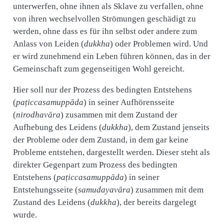
unterwerfen, ohne ihnen als Sklave zu verfallen, ohne
von ihren wechselvollen Strömungen geschädigt zu
werden, ohne dass es für ihn selbst oder andere zum
Anlass von Leiden (
dukkha
) oder Problemen wird. Und
er wird zunehmend ein Leben führen können, das in der
Gemeinschaft zum gegenseitigen Wohl gereicht.
Hier soll nur der Prozess des bedingten Entstehens
(
paṭiccasamuppāda
) in seiner Aufhörensseite
(
nirodhavāra
) zusammen mit dem Zustand der
Aufhebung des Leidens (
dukkha
), dem Zustand jenseits
der Probleme oder dem Zustand, in dem gar keine
Probleme entstehen, dargestellt werden. Dieser steht als
direkter Gegenpart zum Prozess des bedingten
Entstehens (
paṭiccasamuppāda
) in seiner
Entstehungsseite (
samudayavāra
) zusammen mit dem
Zustand des Leidens (
dukkha
), der bereits dargelegt
wurde.