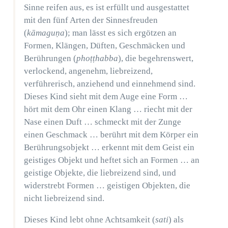
Sinne reifen aus, es ist erfüllt und ausgestattet
mit den fünf Arten der Sinnesfreuden
(
kāmaguṇa
); man lässt es sich ergötzen an
Formen, Klängen, Düften, Geschmäcken und
Berührungen (
phoṭṭhabba
), die begehrenswert,
verlockend, angenehm, liebreizend,
verführerisch, anziehend und einnehmend sind.
Dieses Kind sieht mit dem Auge eine Form …
hört mit dem Ohr einen Klang … riecht mit der
Nase einen Duft … schmeckt mit der Zunge
einen Geschmack … berührt mit dem Körper ein
Berührungsobjekt … erkennt mit dem Geist ein
geistiges Objekt und heftet sich an Formen … an
geistige Objekte, die liebreizend sind, und
widerstrebt Formen … geistigen Objekten, die
nicht liebreizend sind.
Dieses Kind lebt ohne Achtsamkeit (
sati
) als