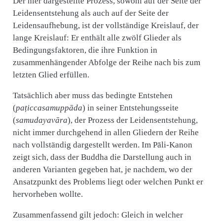
Der hier dargestellte Prozess, sowohl auf der Seite der
Leidensentstehung als auch auf der Seite der
Leidensaufhebung, ist der vollständige Kreislauf, der
lange Kreislauf: Er enthält alle zwölf Glieder als
Bedingungsfaktoren, die ihre Funktion in
zusammenhängender Abfolge der Reihe nach bis zum
letzten Glied erfüllen.
Tatsächlich aber muss das bedingte Entstehen
(
paṭiccasamuppāda
) in seiner Entstehungsseite
(
samudayavāra
), der Prozess der Leidensentstehung,
nicht immer durchgehend in allen Gliedern der Reihe
nach vollständig dargestellt werden. Im Pāli-Kanon
zeigt sich, dass der Buddha die Darstellung auch in
anderen Varianten gegeben hat, je nachdem, wo der
Ansatzpunkt des Problems liegt oder welchen Punkt er
hervorheben wollte.
Zusammenfassend gilt jedoch: Gleich in welcher