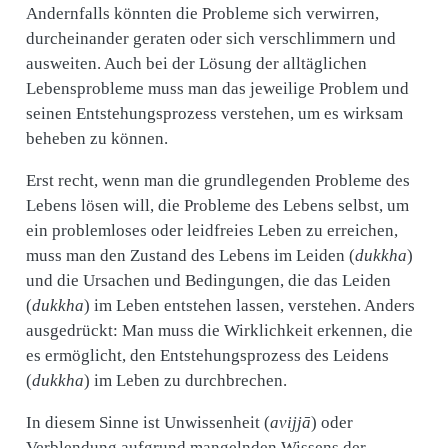
Andernfalls könnten die Probleme sich verwirren,
durcheinander geraten oder sich verschlimmern und
ausweiten. Auch bei der Lösung der alltäglichen
Lebensprobleme muss man das jeweilige Problem und
seinen Entstehungsprozess verstehen, um es wirksam
beheben zu können.
Erst recht, wenn man die grundlegenden Probleme des
Lebens lösen will, die Probleme des Lebens selbst, um
ein problemloses oder leidfreies Leben zu erreichen,
muss man den Zustand des Lebens im Leiden (
dukkha
)
und die Ursachen und Bedingungen, die das Leiden
(
dukkha
) im Leben entstehen lassen, verstehen. Anders
ausgedrückt: Man muss die Wirklichkeit erkennen, die
es ermöglicht, den Entstehungsprozess des Leidens
(
dukkha
) im Leben zu durchbrechen.
In diesem Sinne ist Unwissenheit (
avijjā
) oder
Verblendung aufgrund mangelnden Wissens der