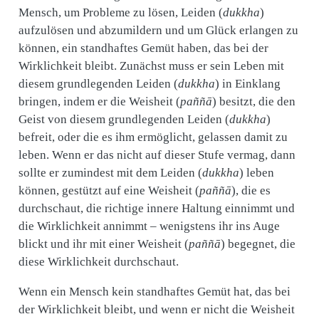
Mensch, um Probleme zu lösen, Leiden (
dukkha
)
aufzulösen und abzumildern und um Glück erlangen zu
können, ein standhaftes Gemüt haben, das bei der
Wirklichkeit bleibt. Zunächst muss er sein Leben mit
diesem grundlegenden Leiden (
dukkha
) in Einklang
bringen, indem er die Weisheit (
paññā
) besitzt, die den
Geist von diesem grundlegenden Leiden (
dukkha
)
befreit, oder die es ihm ermöglicht, gelassen damit zu
leben. Wenn er das nicht auf dieser Stufe vermag, dann
sollte er zumindest mit dem Leiden (
dukkha
) leben
können, gestützt auf eine Weisheit (
paññā
), die es
durchschaut, die richtige innere Haltung einnimmt und
die Wirklichkeit annimmt – wenigstens ihr ins Auge
blickt und ihr mit einer Weisheit (
paññā
) begegnet, die
diese Wirklichkeit durchschaut.
Wenn ein Mensch kein standhaftes Gemüt hat, das bei
der Wirklichkeit bleibt, und wenn er nicht die Weisheit