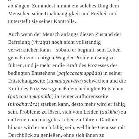
abhängen. Zumindest nimmt ein solches Ding dem
Menschen seine Unabhängigkeit und Freiheit und
unterstellt sie seiner Kontrolle.
Auch wenn der Mensch anfangs diesen Zustand der
Befreiung (
vivaṭṭa
) noch nicht vollständig
verwirklichen kann – sobald er beginnt, sein Leben
gemäß dem richtigen Weg der Problemlösung zu
führen, und je mehr er die Kraft des Prozesses des
bedingten Entstehens (
paṭiccasamuppāda
) in seiner
Entstehungsseite (
samudayavāra
) schwächen und die
Kraft des Prozesses gemäß dem bedingten Entstehen
(
paṭiccasamuppāda
) in seiner Aufhörensseite
(
nirodhavāra
) stärken kann, desto mehr wird er fähig
sein, Probleme zu lösen, sich vom Leiden (
dukkha
) zu
entfernen und ein gutes Leben zu führen. Darüber
hinaus wird er auch fähig sein, weltliche Genüsse mit
Durchblick zu genießen, ohne sich ihnen zu