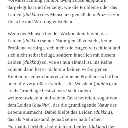
Vorwärtsrichtung (
anuloma-paṭiccasamuppāda
),
dargelegt hat und der zeigt, wie die Probleme oder das
Leiden (
dukkha
) des Menschen gemäß dem Prozess von
Ursache und Wirkung entstehen.
Wenn der Mensch bei der Wirklichkeit bleibt, das
Leiden (
dukkha
) seiner Natur gemäß versteht, keine
Probleme verbirgt, sich nicht die Augen verschließt und
sich nicht selbst belügt, sondern innerlich mit diesem
Leiden (
dukkha
) so, wie es nun einmal ist, ins Reine
kommt, dann hat er nicht nur keinen verborgenen
Knoten in seinem Inneren, der neue Probleme schaffen
oder alte vergrößern würde – die Weisheit (
paññā
), die
er als Grundlage besitzt, wird sich zudem
weiterentwickeln und seinen Geist befreien, sogar von
dem Leiden (
dukkha
), das die grundlegende Natur des
Lebens ausmacht. Dabei bleibt das Leiden (
dukkha
),
das als Naturzustand gemäß seiner natürlichen
Normalität besteht, lediglich ein Leiden (
dukkha
) der