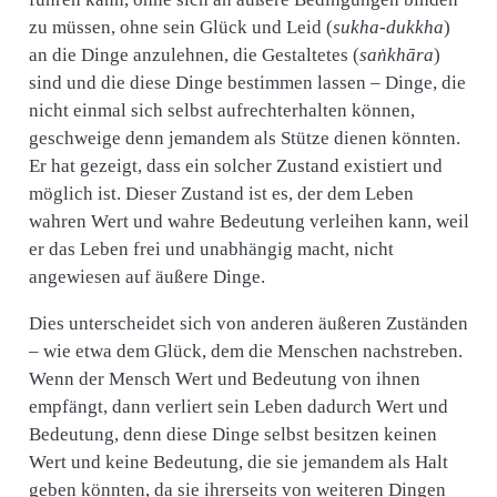
zu müssen, ohne sein Glück und Leid (
sukha-dukkha
)
an die Dinge anzulehnen, die Gestaltetes (
saṅkhāra
)
sind und die diese Dinge bestimmen lassen – Dinge, die
nicht einmal sich selbst aufrechterhalten können,
geschweige denn jemandem als Stütze dienen könnten.
Er hat gezeigt, dass ein solcher Zustand existiert und
möglich ist. Dieser Zustand ist es, der dem Leben
wahren Wert und wahre Bedeutung verleihen kann, weil
er das Leben frei und unabhängig macht, nicht
angewiesen auf äußere Dinge.
Dies unterscheidet sich von anderen äußeren Zuständen
– wie etwa dem Glück, dem die Menschen nachstreben.
Wenn der Mensch Wert und Bedeutung von ihnen
empfängt, dann verliert sein Leben dadurch Wert und
Bedeutung, denn diese Dinge selbst besitzen keinen
Wert und keine Bedeutung, die sie jemandem als Halt
geben könnten, da sie ihrerseits von weiteren Dingen