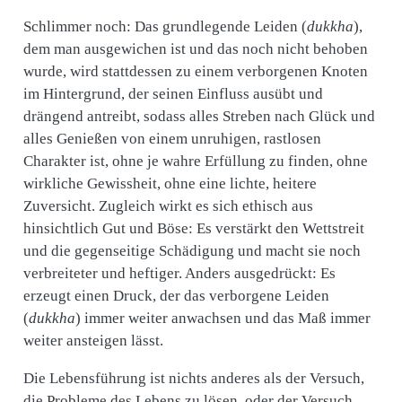
Schlimmer noch: Das grundlegende Leiden (
dukkha
),
dem man ausgewichen ist und das noch nicht behoben
wurde, wird stattdessen zu einem verborgenen Knoten
im Hintergrund, der seinen Einfluss ausübt und
drängend antreibt, sodass alles Streben nach Glück und
alles Genießen von einem unruhigen, rastlosen
Charakter ist, ohne je wahre Erfüllung zu finden, ohne
wirkliche Gewissheit, ohne eine lichte, heitere
Zuversicht. Zugleich wirkt es sich ethisch aus
hinsichtlich Gut und Böse: Es verstärkt den Wettstreit
und die gegenseitige Schädigung und macht sie noch
verbreiteter und heftiger. Anders ausgedrückt: Es
erzeugt einen Druck, der das verborgene Leiden
(
dukkha
) immer weiter anwachsen und das Maß immer
weiter ansteigen lässt.
Die Lebensführung ist nichts anderes als der Versuch,
die Probleme des Lebens zu lösen, oder der Versuch,