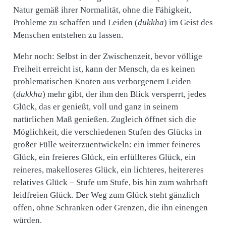
Natur gemäß ihrer Normalität, ohne die Fähigkeit,
Probleme zu schaffen und Leiden (
dukkha
) im Geist des
Menschen entstehen zu lassen.
Mehr noch: Selbst in der Zwischenzeit, bevor völlige
Freiheit erreicht ist, kann der Mensch, da es keinen
problematischen Knoten aus verborgenem Leiden
(
dukkha
) mehr gibt, der ihm den Blick versperrt, jedes
Glück, das er genießt, voll und ganz in seinem
natürlichen Maß genießen. Zugleich öffnet sich die
Möglichkeit, die verschiedenen Stufen des Glücks in
großer Fülle weiterzuentwickeln: ein immer feineres
Glück, ein freieres Glück, ein erfüllteres Glück, ein
reineres, makelloseres Glück, ein lichteres, heitereres
relatives Glück – Stufe um Stufe, bis hin zum wahrhaft
leidfreien Glück. Der Weg zum Glück steht gänzlich
offen, ohne Schranken oder Grenzen, die ihn einengen
würden.