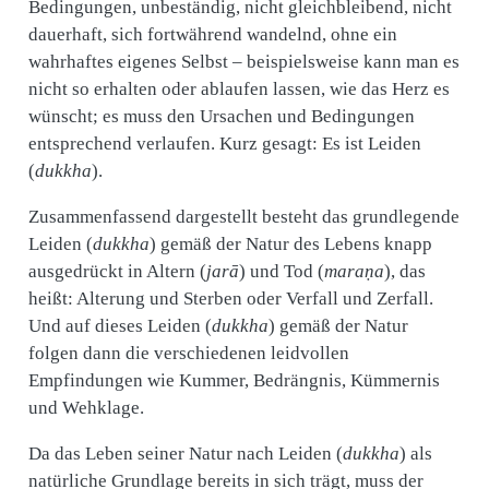
Bedingungen, unbeständig, nicht gleichbleibend, nicht
dauerhaft, sich fortwährend wandelnd, ohne ein
wahrhaftes eigenes Selbst – beispielsweise kann man es
nicht so erhalten oder ablaufen lassen, wie das Herz es
wünscht; es muss den Ursachen und Bedingungen
entsprechend verlaufen. Kurz gesagt: Es ist Leiden
(
dukkha
).
Zusammenfassend dargestellt besteht das grundlegende
Leiden (
dukkha
) gemäß der Natur des Lebens knapp
ausgedrückt in Altern (
jarā
) und Tod (
maraṇa
), das
heißt: Alterung und Sterben oder Verfall und Zerfall.
Und auf dieses Leiden (
dukkha
) gemäß der Natur
folgen dann die verschiedenen leidvollen
Empfindungen wie Kummer, Bedrängnis, Kümmernis
und Wehklage.
Da das Leben seiner Natur nach Leiden (
dukkha
) als
natürliche Grundlage bereits in sich trägt, muss der