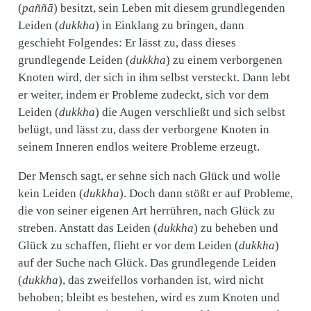
(
paññā
) besitzt, sein Leben mit diesem grundlegenden
Leiden (
dukkha
) in Einklang zu bringen, dann
geschieht Folgendes: Er lässt zu, dass dieses
grundlegende Leiden (
dukkha
) zu einem verborgenen
Knoten wird, der sich in ihm selbst versteckt. Dann lebt
er weiter, indem er Probleme zudeckt, sich vor dem
Leiden (
dukkha
) die Augen verschließt und sich selbst
belügt, und lässt zu, dass der verborgene Knoten in
seinem Inneren endlos weitere Probleme erzeugt.
Der Mensch sagt, er sehne sich nach Glück und wolle
kein Leiden (
dukkha
). Doch dann stößt er auf Probleme,
die von seiner eigenen Art herrühren, nach Glück zu
streben. Anstatt das Leiden (
dukkha
) zu beheben und
Glück zu schaffen, flieht er vor dem Leiden (
dukkha
)
auf der Suche nach Glück. Das grundlegende Leiden
(
dukkha
), das zweifellos vorhanden ist, wird nicht
behoben; bleibt es bestehen, wird es zum Knoten und