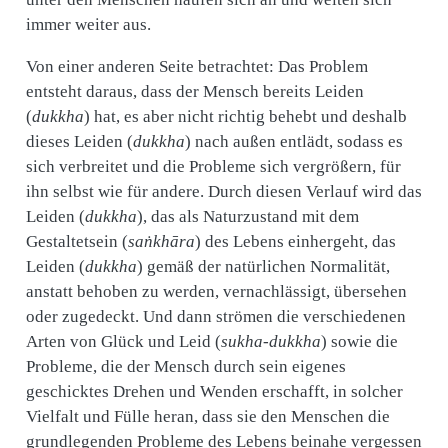
immer weiter aus.
Von einer anderen Seite betrachtet: Das Problem
entsteht daraus, dass der Mensch bereits Leiden
(
dukkha
) hat, es aber nicht richtig behebt und deshalb
dieses Leiden (
dukkha
) nach außen entlädt, sodass es
sich verbreitet und die Probleme sich vergrößern, für
ihn selbst wie für andere. Durch diesen Verlauf wird das
Leiden (
dukkha
), das als Naturzustand mit dem
Gestaltetsein (
saṅkhāra
) des Lebens einhergeht, das
Leiden (
dukkha
) gemäß der natürlichen Normalität,
anstatt behoben zu werden, vernachlässigt, übersehen
oder zugedeckt. Und dann strömen die verschiedenen
Arten von Glück und Leid (
sukha-dukkha
) sowie die
Probleme, die der Mensch durch sein eigenes
geschicktes Drehen und Wenden erschafft, in solcher
Vielfalt und Fülle heran, dass sie den Menschen die
grundlegenden Probleme des Lebens beinahe vergessen