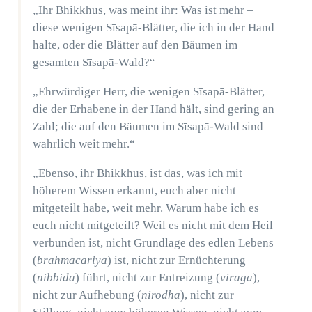
„Ihr Bhikkhus, was meint ihr: Was ist mehr –
diese wenigen Sīsapā-Blätter, die ich in der Hand
halte, oder die Blätter auf den Bäumen im
gesamten Sīsapā-Wald?“
„Ehrwürdiger Herr, die wenigen Sīsapā-Blätter,
die der Erhabene in der Hand hält, sind gering an
Zahl; die auf den Bäumen im Sīsapā-Wald sind
wahrlich weit mehr.“
„Ebenso, ihr Bhikkhus, ist das, was ich mit
höherem Wissen erkannt, euch aber nicht
mitgeteilt habe, weit mehr. Warum habe ich es
euch nicht mitgeteilt? Weil es nicht mit dem Heil
verbunden ist, nicht Grundlage des edlen Lebens
(
brahmacariya
) ist, nicht zur Ernüchterung
(
nibbidā
) führt, nicht zur Entreizung (
virāga
),
nicht zur Aufhebung (
nirodha
), nicht zur