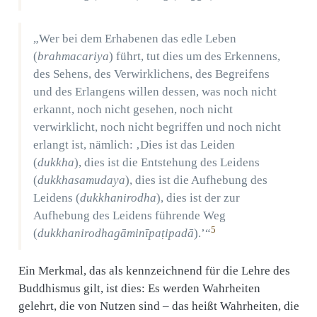
„Wer bei dem Erhabenen das edle Leben
(
brahmacariya
) führt, tut dies um des Erkennens,
des Sehens, des Verwirklichens, des Begreifens
und des Erlangens willen dessen, was noch nicht
erkannt, noch nicht gesehen, noch nicht
verwirklicht, noch nicht begriffen und noch nicht
erlangt ist, nämlich: ‚Dies ist das Leiden
(
dukkha
), dies ist die Entstehung des Leidens
(
dukkhasamudaya
), dies ist die Aufhebung des
Leidens (
dukkhanirodha
), dies ist der zur
Aufhebung des Leidens führende Weg
5
(
dukkhanirodhagāminīpaṭipadā
).’“
Ein Merkmal, das als kennzeichnend für die Lehre des
Buddhismus gilt, ist dies: Es werden Wahrheiten
gelehrt, die von Nutzen sind – das heißt Wahrheiten, die