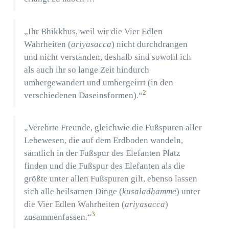
„Ihr Bhikkhus, weil wir die Vier Edlen
Wahrheiten (
ariyasacca
) nicht durchdrangen
und nicht verstanden, deshalb sind sowohl ich
als auch ihr so lange Zeit hindurch
umhergewandert und umhergeirrt (in den
2
verschiedenen Daseinsformen).“
„Verehrte Freunde, gleichwie die Fußspuren aller
Lebewesen, die auf dem Erdboden wandeln,
sämtlich in der Fußspur des Elefanten Platz
finden und die Fußspur des Elefanten als die
größte unter allen Fußspuren gilt, ebenso lassen
sich alle heilsamen Dinge (
kusaladhamme
) unter
die Vier Edlen Wahrheiten (
ariyasacca
)
3
zusammenfassen.“