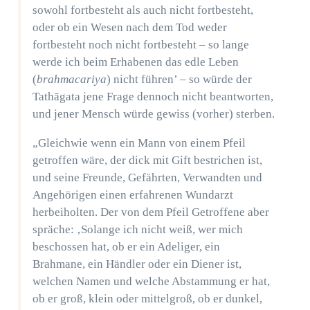
sowohl fortbesteht als auch nicht fortbesteht,
oder ob ein Wesen nach dem Tod weder
fortbesteht noch nicht fortbesteht – so lange
werde ich beim Erhabenen das edle Leben
(
brahmacariya
) nicht führen’ – so würde der
Tathāgata jene Frage dennoch nicht beantworten,
und jener Mensch würde gewiss (vorher) sterben.
„Gleichwie wenn ein Mann von einem Pfeil
getroffen wäre, der dick mit Gift bestrichen ist,
und seine Freunde, Gefährten, Verwandten und
Angehörigen einen erfahrenen Wundarzt
herbeiholten. Der von dem Pfeil Getroffene aber
spräche: ‚Solange ich nicht weiß, wer mich
beschossen hat, ob er ein Adeliger, ein
Brahmane, ein Händler oder ein Diener ist,
welchen Namen und welche Abstammung er hat,
ob er groß, klein oder mittelgroß, ob er dunkel,