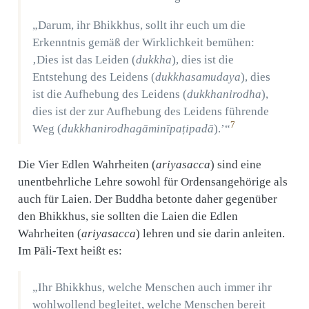
„Darum, ihr Bhikkhus, sollt ihr euch um die
Erkenntnis gemäß der Wirklichkeit bemühen:
‚Dies ist das Leiden (
dukkha
), dies ist die
Entstehung des Leidens (
dukkhasamudaya
), dies
ist die Aufhebung des Leidens (
dukkhanirodha
),
dies ist der zur Aufhebung des Leidens führende
7
Weg (
dukkhanirodhagāminīpaṭipadā
).’“
Die Vier Edlen Wahrheiten (
ariyasacca
) sind eine
unentbehrliche Lehre sowohl für Ordensangehörige als
auch für Laien. Der Buddha betonte daher gegenüber
den Bhikkhus, sie sollten die Laien die Edlen
Wahrheiten (
ariyasacca
) lehren und sie darin anleiten.
Im Pāli-Text heißt es:
„Ihr Bhikkhus, welche Menschen auch immer ihr
wohlwollend begleitet, welche Menschen bereit