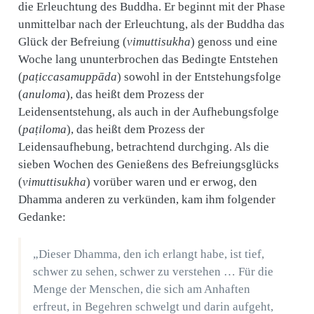
die Erleuchtung des Buddha. Er beginnt mit der Phase
unmittelbar nach der Erleuchtung, als der Buddha das
Glück der Befreiung (
vimuttisukha
) genoss und eine
Woche lang ununterbrochen das Bedingte Entstehen
(
paṭiccasamuppāda
) sowohl in der Entstehungsfolge
(
anuloma
), das heißt dem Prozess der
Leidensentstehung, als auch in der Aufhebungsfolge
(
paṭiloma
), das heißt dem Prozess der
Leidensaufhebung, betrachtend durchging. Als die
sieben Wochen des Genießens des Befreiungsglücks
(
vimuttisukha
) vorüber waren und er erwog, den
Dhamma anderen zu verkünden, kam ihm folgender
Gedanke:
„Dieser Dhamma, den ich erlangt habe, ist tief,
schwer zu sehen, schwer zu verstehen … Für die
Menge der Menschen, die sich am Anhaften
erfreut, in Begehren schwelgt und darin aufgeht,