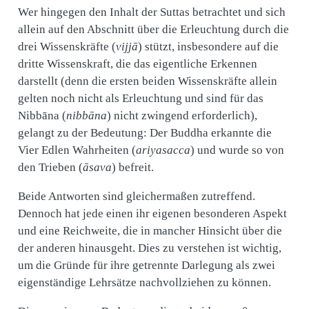
Wer hingegen den Inhalt der Suttas betrachtet und sich
allein auf den Abschnitt über die Erleuchtung durch die
drei Wissenskräfte (
vijjā
) stützt, insbesondere auf die
dritte Wissenskraft, die das eigentliche Erkennen
darstellt (denn die ersten beiden Wissenskräfte allein
gelten noch nicht als Erleuchtung und sind für das
Nibbāna (
nibbāna
) nicht zwingend erforderlich),
gelangt zu der Bedeutung: Der Buddha erkannte die
Vier Edlen Wahrheiten (
ariyasacca
) und wurde so von
den Trieben (
āsava
) befreit.
Beide Antworten sind gleichermaßen zutreffend.
Dennoch hat jede einen ihr eigenen besonderen Aspekt
und eine Reichweite, die in mancher Hinsicht über die
der anderen hinausgeht. Dies zu verstehen ist wichtig,
um die Gründe für ihre getrennte Darlegung als zwei
eigenständige Lehrsätze nachvollziehen zu können.