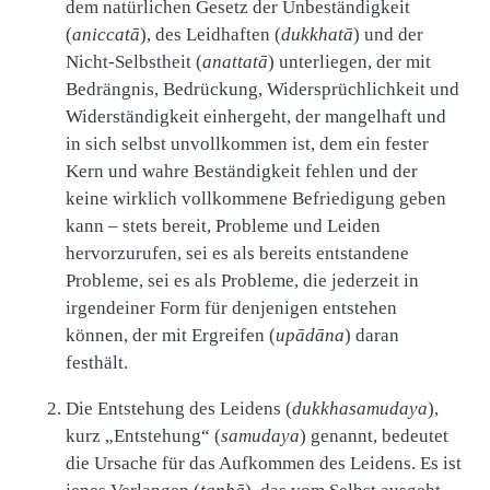
dem natürlichen Gesetz der Unbeständigkeit
(
aniccatā
), des Leidhaften (
dukkhatā
) und der
Nicht-Selbstheit (
anattatā
) unterliegen, der mit
Bedrängnis, Bedrückung, Widersprüchlichkeit und
Widerständigkeit einhergeht, der mangelhaft und
in sich selbst unvollkommen ist, dem ein fester
Kern und wahre Beständigkeit fehlen und der
keine wirklich vollkommene Befriedigung geben
kann – stets bereit, Probleme und Leiden
hervorzurufen, sei es als bereits entstandene
Probleme, sei es als Probleme, die jederzeit in
irgendeiner Form für denjenigen entstehen
können, der mit Ergreifen (
upādāna
) daran
festhält.
Die Entstehung des Leidens (
dukkhasamudaya
),
kurz „Entstehung“ (
samudaya
) genannt, bedeutet
die Ursache für das Aufkommen des Leidens. Es ist