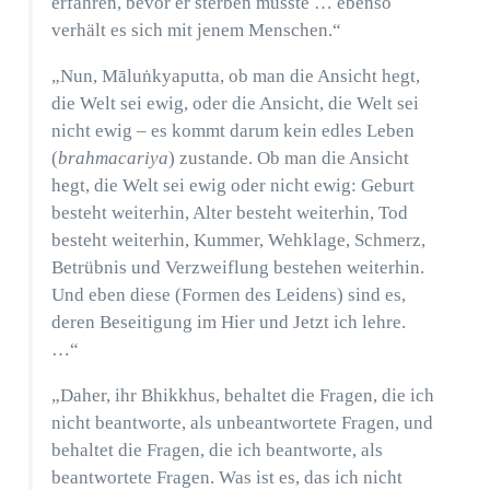
erfahren, bevor er sterben müsste … ebenso
verhält es sich mit jenem Menschen.“
„Nun, Māluṅkyaputta, ob man die Ansicht hegt,
die Welt sei ewig, oder die Ansicht, die Welt sei
nicht ewig – es kommt darum kein edles Leben
(
brahmacariya
) zustande. Ob man die Ansicht
hegt, die Welt sei ewig oder nicht ewig: Geburt
besteht weiterhin, Alter besteht weiterhin, Tod
besteht weiterhin, Kummer, Wehklage, Schmerz,
Betrübnis und Verzweiflung bestehen weiterhin.
Und eben diese (Formen des Leidens) sind es,
deren Beseitigung im Hier und Jetzt ich lehre.
…“
„Daher, ihr Bhikkhus, behaltet die Fragen, die ich
nicht beantworte, als unbeantwortete Fragen, und
behaltet die Fragen, die ich beantworte, als
beantwortete Fragen. Was ist es, das ich nicht