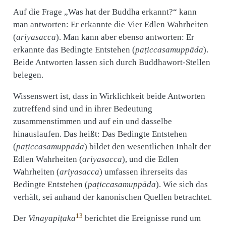
Auf die Frage „Was hat der Buddha erkannt?“ kann
man antworten: Er erkannte die Vier Edlen Wahrheiten
(
ariyasacca
). Man kann aber ebenso antworten: Er
erkannte das Bedingte Entstehen (
paṭiccasamuppāda
).
Beide Antworten lassen sich durch Buddhawort-Stellen
belegen.
Wissenswert ist, dass in Wirklichkeit beide Antworten
zutreffend sind und in ihrer Bedeutung
zusammenstimmen und auf ein und dasselbe
hinauslaufen. Das heißt: Das Bedingte Entstehen
(
paṭiccasamuppāda
) bildet den wesentlichen Inhalt der
Edlen Wahrheiten (
ariyasacca
), und die Edlen
Wahrheiten (
ariyasacca
) umfassen ihrerseits das
Bedingte Entstehen (
paṭiccasamuppāda
). Wie sich das
verhält, sei anhand der kanonischen Quellen betrachtet.
13
Der
Vinayapiṭaka
berichtet die Ereignisse rund um