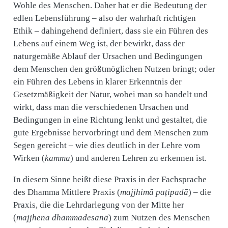
Wohle des Menschen. Daher hat er die Bedeutung der
edlen Lebensführung – also der wahrhaft richtigen
Ethik – dahingehend definiert, dass sie ein Führen des
Lebens auf einem Weg ist, der bewirkt, dass der
naturgemäße Ablauf der Ursachen und Bedingungen
dem Menschen den größtmöglichen Nutzen bringt; oder
ein Führen des Lebens in klarer Erkenntnis der
Gesetzmäßigkeit der Natur, wobei man so handelt und
wirkt, dass man die verschiedenen Ursachen und
Bedingungen in eine Richtung lenkt und gestaltet, die
gute Ergebnisse hervorbringt und dem Menschen zum
Segen gereicht – wie dies deutlich in der Lehre vom
Wirken (
kamma
) und anderen Lehren zu erkennen ist.
In diesem Sinne heißt diese Praxis in der Fachsprache
des Dhamma Mittlere Praxis (
majjhimā paṭipadā
) – die
Praxis, die die Lehrdarlegung von der Mitte her
(
majjhena dhammadesanā
) zum Nutzen des Menschen