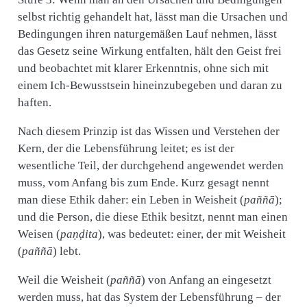
selbst richtig gehandelt hat, lässt man die Ursachen und
Bedingungen ihren naturgemäßen Lauf nehmen, lässt
das Gesetz seine Wirkung entfalten, hält den Geist frei
und beobachtet mit klarer Erkenntnis, ohne sich mit
einem Ich-Bewusstsein hineinzubegeben und daran zu
haften.
Nach diesem Prinzip ist das Wissen und Verstehen der
Kern, der die Lebensführung leitet; es ist der
wesentliche Teil, der durchgehend angewendet werden
muss, vom Anfang bis zum Ende. Kurz gesagt nennt
man diese Ethik daher: ein Leben in Weisheit (
paññā
);
und die Person, die diese Ethik besitzt, nennt man einen
Weisen (
paṇḍita
), was bedeutet: einer, der mit Weisheit
(
paññā
) lebt.
Weil die Weisheit (
paññā
) von Anfang an eingesetzt
werden muss, hat das System der Lebensführung – der