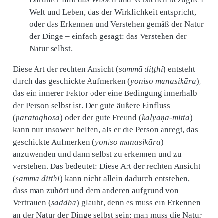
Welt und Leben, das der Wirklichkeit entspricht,
oder das Erkennen und Verstehen gemäß der Natur
der Dinge – einfach gesagt: das Verstehen der
Natur selbst.
Diese Art der rechten Ansicht (
sammā diṭṭhi
) entsteht
durch das geschickte Aufmerken (
yoniso manasikāra
),
das ein innerer Faktor oder eine Bedingung innerhalb
der Person selbst ist. Der gute äußere Einfluss
(
paratoghosa
) oder der gute Freund (
kalyāṇa-mitta
)
kann nur insoweit helfen, als er die Person anregt, das
geschickte Aufmerken (
yoniso manasikāra
)
anzuwenden und dann selbst zu erkennen und zu
verstehen. Das bedeutet: Diese Art der rechten Ansicht
(
sammā diṭṭhi
) kann nicht allein dadurch entstehen,
dass man zuhört und dem anderen aufgrund von
Vertrauen (
saddhā
) glaubt, denn es muss ein Erkennen
an der Natur der Dinge selbst sein; man muss die Natur