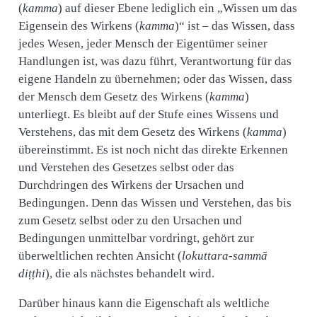
(
kamma
) auf dieser Ebene lediglich ein „Wissen um das
Eigensein des Wirkens (
kamma
)“ ist – das Wissen, dass
jedes Wesen, jeder Mensch der Eigentümer seiner
Handlungen ist, was dazu führt, Verantwortung für das
eigene Handeln zu übernehmen; oder das Wissen, dass
der Mensch dem Gesetz des Wirkens (
kamma
)
unterliegt. Es bleibt auf der Stufe eines Wissens und
Verstehens, das mit dem Gesetz des Wirkens (
kamma
)
übereinstimmt. Es ist noch nicht das direkte Erkennen
und Verstehen des Gesetzes selbst oder das
Durchdringen des Wirkens der Ursachen und
Bedingungen. Denn das Wissen und Verstehen, das bis
zum Gesetz selbst oder zu den Ursachen und
Bedingungen unmittelbar vordringt, gehört zur
überweltlichen rechten Ansicht (
lokuttara-sammā
diṭṭhi
), die als nächstes behandelt wird.
Darüber hinaus kann die Eigenschaft als weltliche