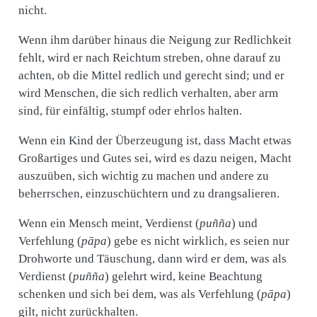
nicht.
Wenn ihm darüber hinaus die Neigung zur Redlichkeit
fehlt, wird er nach Reichtum streben, ohne darauf zu
achten, ob die Mittel redlich und gerecht sind; und er
wird Menschen, die sich redlich verhalten, aber arm
sind, für einfältig, stumpf oder ehrlos halten.
Wenn ein Kind der Überzeugung ist, dass Macht etwas
Großartiges und Gutes sei, wird es dazu neigen, Macht
auszuüben, sich wichtig zu machen und andere zu
beherrschen, einzuschüchtern und zu drangsalieren.
Wenn ein Mensch meint, Verdienst (
puñña
) und
Verfehlung (
pāpa
) gebe es nicht wirklich, es seien nur
Drohworte und Täuschung, dann wird er dem, was als
Verdienst (
puñña
) gelehrt wird, keine Beachtung
schenken und sich bei dem, was als Verfehlung (
pāpa
)
gilt, nicht zurückhalten.