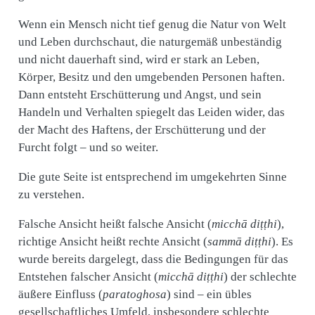
Wenn ein Mensch nicht tief genug die Natur von Welt
und Leben durchschaut, die naturgemäß unbeständig
und nicht dauerhaft sind, wird er stark an Leben,
Körper, Besitz und den umgebenden Personen haften.
Dann entsteht Erschütterung und Angst, und sein
Handeln und Verhalten spiegelt das Leiden wider, das
der Macht des Haftens, der Erschütterung und der
Furcht folgt – und so weiter.
Die gute Seite ist entsprechend im umgekehrten Sinne
zu verstehen.
Falsche Ansicht heißt falsche Ansicht (
micchā diṭṭhi
),
richtige Ansicht heißt rechte Ansicht (
sammā diṭṭhi
). Es
wurde bereits dargelegt, dass die Bedingungen für das
Entstehen falscher Ansicht (
micchā diṭṭhi
) der schlechte
äußere Einfluss (
paratoghosa
) sind – ein übles
gesellschaftliches Umfeld, insbesondere schlechte