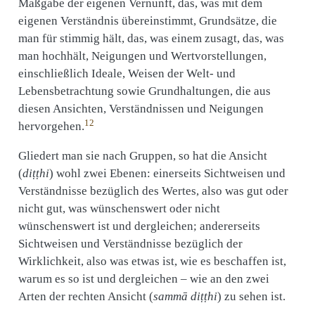
Maßgabe der eigenen Vernunft, das, was mit dem
eigenen Verständnis übereinstimmt, Grundsätze, die
man für stimmig hält, das, was einem zusagt, das, was
man hochhält, Neigungen und Wertvorstellungen,
einschließlich Ideale, Weisen der Welt- und
Lebensbetrachtung sowie Grundhaltungen, die aus
diesen Ansichten, Verständnissen und Neigungen
12
hervorgehen.
Gliedert man sie nach Gruppen, so hat die Ansicht
(
diṭṭhi
) wohl zwei Ebenen: einerseits Sichtweisen und
Verständnisse bezüglich des Wertes, also was gut oder
nicht gut, was wünschenswert oder nicht
wünschenswert ist und dergleichen; andererseits
Sichtweisen und Verständnisse bezüglich der
Wirklichkeit, also was etwas ist, wie es beschaffen ist,
warum es so ist und dergleichen – wie an den zwei
Arten der rechten Ansicht (
sammā diṭṭhi
) zu sehen ist.