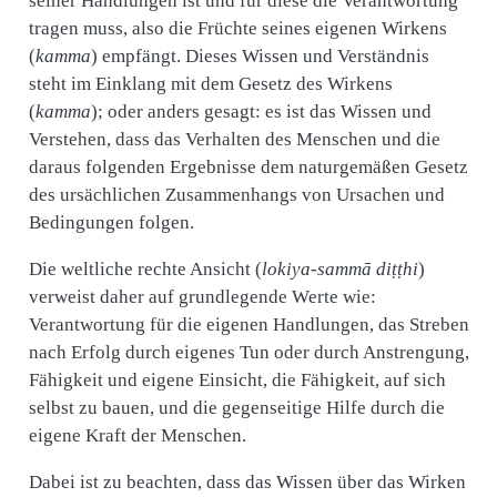
seiner Handlungen ist und für diese die Verantwortung
tragen muss, also die Früchte seines eigenen Wirkens
(
kamma
) empfängt. Dieses Wissen und Verständnis
steht im Einklang mit dem Gesetz des Wirkens
(
kamma
); oder anders gesagt: es ist das Wissen und
Verstehen, dass das Verhalten des Menschen und die
daraus folgenden Ergebnisse dem naturgemäßen Gesetz
des ursächlichen Zusammenhangs von Ursachen und
Bedingungen folgen.
Die weltliche rechte Ansicht (
lokiya-sammā diṭṭhi
)
verweist daher auf grundlegende Werte wie:
Verantwortung für die eigenen Handlungen, das Streben
nach Erfolg durch eigenes Tun oder durch Anstrengung,
Fähigkeit und eigene Einsicht, die Fähigkeit, auf sich
selbst zu bauen, und die gegenseitige Hilfe durch die
eigene Kraft der Menschen.
Dabei ist zu beachten, dass das Wissen über das Wirken