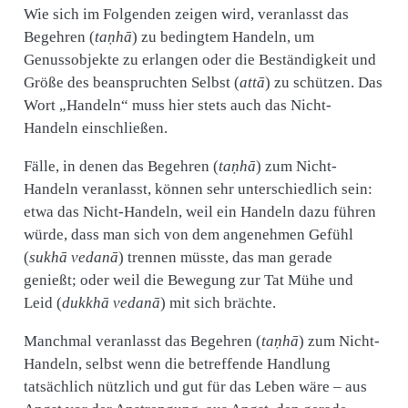
Wie sich im Folgenden zeigen wird, veranlasst das
Begehren (
taṇhā
) zu bedingtem Handeln, um
Genussobjekte zu erlangen oder die Beständigkeit und
Größe des beanspruchten Selbst (
attā
) zu schützen. Das
Wort „Handeln“ muss hier stets auch das Nicht-
Handeln einschließen.
Fälle, in denen das Begehren (
taṇhā
) zum Nicht-
Handeln veranlasst, können sehr unterschiedlich sein:
etwa das Nicht-Handeln, weil ein Handeln dazu führen
würde, dass man sich von dem angenehmen Gefühl
(
sukhā vedanā
) trennen müsste, das man gerade
genießt; oder weil die Bewegung zur Tat Mühe und
Leid (
dukkhā vedanā
) mit sich brächte.
Manchmal veranlasst das Begehren (
taṇhā
) zum Nicht-
Handeln, selbst wenn die betreffende Handlung
tatsächlich nützlich und gut für das Leben wäre – aus