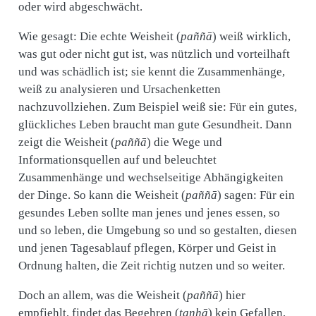
oder wird abgeschwächt.
Wie gesagt: Die echte Weisheit (
paññā
) weiß wirklich,
was gut oder nicht gut ist, was nützlich und vorteilhaft
und was schädlich ist; sie kennt die Zusammenhänge,
weiß zu analysieren und Ursachenketten
nachzuvollziehen. Zum Beispiel weiß sie: Für ein gutes,
glückliches Leben braucht man gute Gesundheit. Dann
zeigt die Weisheit (
paññā
) die Wege und
Informationsquellen auf und beleuchtet
Zusammenhänge und wechselseitige Abhängigkeiten
der Dinge. So kann die Weisheit (
paññā
) sagen: Für ein
gesundes Leben sollte man jenes und jenes essen, so
und so leben, die Umgebung so und so gestalten, diesen
und jenen Tagesablauf pflegen, Körper und Geist in
Ordnung halten, die Zeit richtig nutzen und so weiter.
Doch an allem, was die Weisheit (
paññā
) hier
empfiehlt, findet das Begehren (
taṇhā
) kein Gefallen,