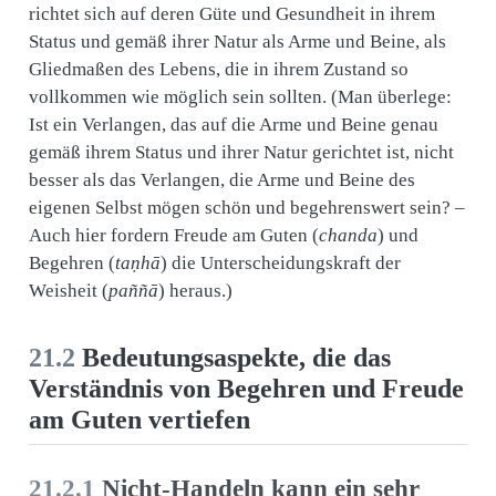
richtet sich auf deren Güte und Gesundheit in ihrem
Status und gemäß ihrer Natur als Arme und Beine, als
Gliedmaßen des Lebens, die in ihrem Zustand so
vollkommen wie möglich sein sollten. (Man überlege:
Ist ein Verlangen, das auf die Arme und Beine genau
gemäß ihrem Status und ihrer Natur gerichtet ist, nicht
besser als das Verlangen, die Arme und Beine des
eigenen Selbst mögen schön und begehrenswert sein? –
Auch hier fordern Freude am Guten (
chanda
) und
Begehren (
taṇhā
) die Unterscheidungskraft der
Weisheit (
paññā
) heraus.)
21.2
Bedeutungsaspekte, die das
Verständnis von Begehren und Freude
am Guten vertiefen
21.2.1
Nicht-Handeln kann ein sehr