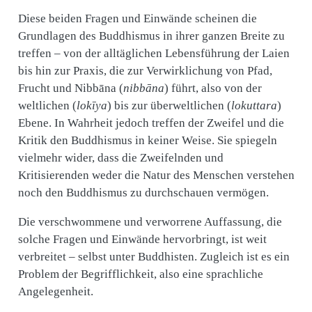
Diese beiden Fragen und Einwände scheinen die
Grundlagen des Buddhismus in ihrer ganzen Breite zu
treffen – von der alltäglichen Lebensführung der Laien
bis hin zur Praxis, die zur Verwirklichung von Pfad,
Frucht und Nibbāna (
nibbāna
) führt, also von der
weltlichen (
lokīya
) bis zur überweltlichen (
lokuttara
)
Ebene. In Wahrheit jedoch treffen der Zweifel und die
Kritik den Buddhismus in keiner Weise. Sie spiegeln
vielmehr wider, dass die Zweifelnden und
Kritisierenden weder die Natur des Menschen verstehen
noch den Buddhismus zu durchschauen vermögen.
Die verschwommene und verworrene Auffassung, die
solche Fragen und Einwände hervorbringt, ist weit
verbreitet – selbst unter Buddhisten. Zugleich ist es ein
Problem der Begrifflichkeit, also eine sprachliche
Angelegenheit.