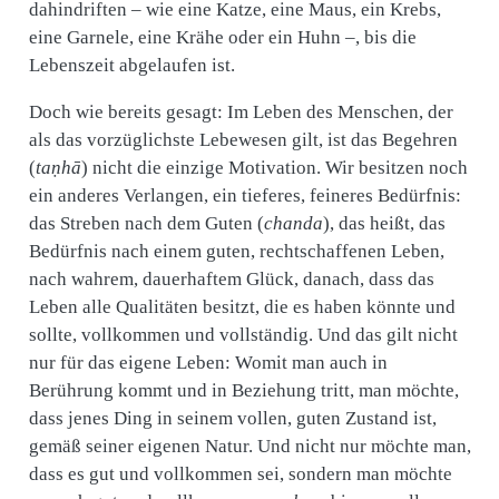
dahindriften – wie eine Katze, eine Maus, ein Krebs,
eine Garnele, eine Krähe oder ein Huhn –, bis die
Lebenszeit abgelaufen ist.
Doch wie bereits gesagt: Im Leben des Menschen, der
als das vorzüglichste Lebewesen gilt, ist das Begehren
(
taṇhā
) nicht die einzige Motivation. Wir besitzen noch
ein anderes Verlangen, ein tieferes, feineres Bedürfnis:
das Streben nach dem Guten (
chanda
), das heißt, das
Bedürfnis nach einem guten, rechtschaffenen Leben,
nach wahrem, dauerhaftem Glück, danach, dass das
Leben alle Qualitäten besitzt, die es haben könnte und
sollte, vollkommen und vollständig. Und das gilt nicht
nur für das eigene Leben: Womit man auch in
Berührung kommt und in Beziehung tritt, man möchte,
dass jenes Ding in seinem vollen, guten Zustand ist,
gemäß seiner eigenen Natur. Und nicht nur möchte man,
dass es gut und vollkommen sei, sondern man möchte