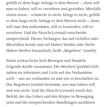
gefällt es dem Auge, behagt es dem Herzen –, dann will
man es haben, will es verzehren und genießen. Missfällt
einem etwas – schmeckt es nicht, klingt es nicht, gefällt
es dem Auge nicht, behagt es dem Herzen nicht –, dann
will man ihm entkommen, will es loswerden, will es
zerstören. Und die Absicht (
cetanā
) entscheidet
entsprechend. Dieses Verlangen, das auf Gefallen oder
Missfallen beruht und auf Haben-Wollen oder Nicht-
Haben-Wollen hinausläuft, heißt „Begehren“ (
taṇhā
).
Somit wirken beim Sich-Bewegen und Handeln
folgende Kräfte zusammen: Die Weisheit (
paññā
) hilft,
indem sie informiert und Licht auf das Vorhandene
wirft – was wo vorhanden ist und wie es beschaffen ist.
Das Begehren (
taṇhā
) bestimmt, was man haben will
und was nicht. Und die Absicht (
cetanā
) erteilt den
Befehl, der das Leben und den Körper in Bewegung
setzt und die entsprechenden Handlungen ausführen