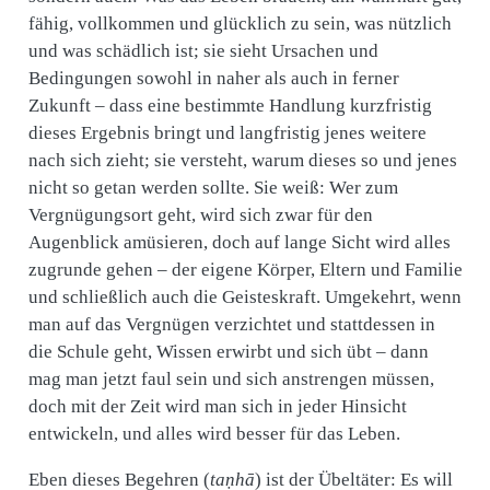
fähig, vollkommen und glücklich zu sein, was nützlich
und was schädlich ist; sie sieht Ursachen und
Bedingungen sowohl in naher als auch in ferner
Zukunft – dass eine bestimmte Handlung kurzfristig
dieses Ergebnis bringt und langfristig jenes weitere
nach sich zieht; sie versteht, warum dieses so und jenes
nicht so getan werden sollte. Sie weiß: Wer zum
Vergnügungsort geht, wird sich zwar für den
Augenblick amüsieren, doch auf lange Sicht wird alles
zugrunde gehen – der eigene Körper, Eltern und Familie
und schließlich auch die Geisteskraft. Umgekehrt, wenn
man auf das Vergnügen verzichtet und stattdessen in
die Schule geht, Wissen erwirbt und sich übt – dann
mag man jetzt faul sein und sich anstrengen müssen,
doch mit der Zeit wird man sich in jeder Hinsicht
entwickeln, und alles wird besser für das Leben.
Eben dieses Begehren (
taṇhā
) ist der Übeltäter: Es will