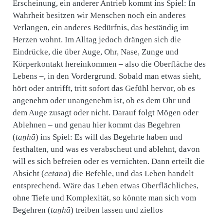
Erscheinung, ein anderer Antrieb kommt ins Spiel: In
Wahrheit besitzen wir Menschen noch ein anderes
Verlangen, ein anderes Bedürfnis, das beständig im
Herzen wohnt. Im Alltag jedoch drängen sich die
Eindrücke, die über Auge, Ohr, Nase, Zunge und
Körperkontakt hereinkommen – also die Oberfläche des
Lebens –, in den Vordergrund. Sobald man etwas sieht,
hört oder antrifft, tritt sofort das Gefühl hervor, ob es
angenehm oder unangenehm ist, ob es dem Ohr und
dem Auge zusagt oder nicht. Darauf folgt Mögen oder
Ablehnen – und genau hier kommt das Begehren
(
taṇhā
) ins Spiel: Es will das Begehrte haben und
festhalten, und was es verabscheut und ablehnt, davon
will es sich befreien oder es vernichten. Dann erteilt die
Absicht (
cetanā
) die Befehle, und das Leben handelt
entsprechend. Wäre das Leben etwas Oberflächliches,
ohne Tiefe und Komplexität, so könnte man sich vom
Begehren (
taṇhā
) treiben lassen und ziellos