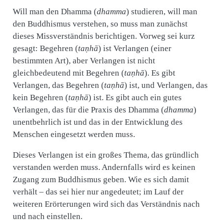
Will man den Dhamma (
dhamma
) studieren, will man
den Buddhismus verstehen, so muss man zunächst
dieses Missverständnis berichtigen. Vorweg sei kurz
gesagt: Begehren (
taṇhā
) ist Verlangen (einer
bestimmten Art), aber Verlangen ist nicht
gleichbedeutend mit Begehren (
taṇhā
). Es gibt
Verlangen, das Begehren (
taṇhā
) ist, und Verlangen, das
kein Begehren (
taṇhā
) ist. Es gibt auch ein gutes
Verlangen, das für die Praxis des Dhamma (
dhamma
)
unentbehrlich ist und das in der Entwicklung des
Menschen eingesetzt werden muss.
Dieses Verlangen ist ein großes Thema, das gründlich
verstanden werden muss. Andernfalls wird es keinen
Zugang zum Buddhismus geben. Wie es sich damit
verhält – das sei hier nur angedeutet; im Lauf der
weiteren Erörterungen wird sich das Verständnis nach
und nach einstellen.