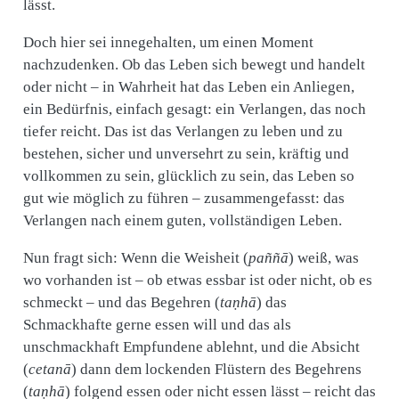
lässt.
Doch hier sei innegehalten, um einen Moment
nachzudenken. Ob das Leben sich bewegt und handelt
oder nicht – in Wahrheit hat das Leben ein Anliegen,
ein Bedürfnis, einfach gesagt: ein Verlangen, das noch
tiefer reicht. Das ist das Verlangen zu leben und zu
bestehen, sicher und unversehrt zu sein, kräftig und
vollkommen zu sein, glücklich zu sein, das Leben so
gut wie möglich zu führen – zusammengefasst: das
Verlangen nach einem guten, vollständigen Leben.
Nun fragt sich: Wenn die Weisheit (
paññā
) weiß, was
wo vorhanden ist – ob etwas essbar ist oder nicht, ob es
schmeckt – und das Begehren (
taṇhā
) das
Schmackhafte gerne essen will und das als
unschmackhaft Empfundene ablehnt, und die Absicht
(
cetanā
) dann dem lockenden Flüstern des Begehrens
(
taṇhā
) folgend essen oder nicht essen lässt – reicht das