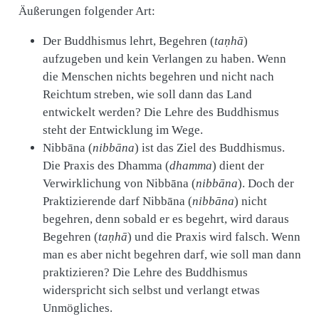
Äußerungen folgender Art:
Der Buddhismus lehrt, Begehren (
taṇhā
)
aufzugeben und kein Verlangen zu haben. Wenn
die Menschen nichts begehren und nicht nach
Reichtum streben, wie soll dann das Land
entwickelt werden? Die Lehre des Buddhismus
steht der Entwicklung im Wege.
Nibbāna (
nibbāna
) ist das Ziel des Buddhismus.
Die Praxis des Dhamma (
dhamma
) dient der
Verwirklichung von Nibbāna (
nibbāna
). Doch der
Praktizierende darf Nibbāna (
nibbāna
) nicht
begehren, denn sobald er es begehrt, wird daraus
Begehren (
taṇhā
) und die Praxis wird falsch. Wenn
man es aber nicht begehren darf, wie soll man dann
praktizieren? Die Lehre des Buddhismus
widerspricht sich selbst und verlangt etwas
Unmögliches.