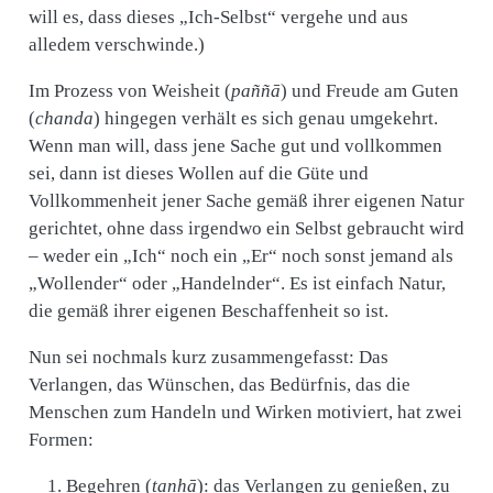
will es, dass dieses „Ich-Selbst“ vergehe und aus
alledem verschwinde.)
Im Prozess von Weisheit (
paññā
) und Freude am Guten
(
chanda
) hingegen verhält es sich genau umgekehrt.
Wenn man will, dass jene Sache gut und vollkommen
sei, dann ist dieses Wollen auf die Güte und
Vollkommenheit jener Sache gemäß ihrer eigenen Natur
gerichtet, ohne dass irgendwo ein Selbst gebraucht wird
– weder ein „Ich“ noch ein „Er“ noch sonst jemand als
„Wollender“ oder „Handelnder“. Es ist einfach Natur,
die gemäß ihrer eigenen Beschaffenheit so ist.
Nun sei nochmals kurz zusammengefasst: Das
Verlangen, das Wünschen, das Bedürfnis, das die
Menschen zum Handeln und Wirken motiviert, hat zwei
Formen:
Begehren (
taṇhā
): das Verlangen zu genießen, zu