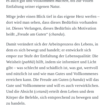
es auch gut und vollkommen
machen
, bis zur vollen
Entfaltung seiner eigenen Natur.
Möge jeder einen Blick tief in das eigene Herz werfen –
dort wird man sehen, dass dieses Bedürfnis vorhanden
ist. Dieses Verlangen, dieses Bedürfnis als Motivation
heißt „Freude am Guten“ (
chanda
).
Damit verändert sich der Arbeitsprozess des Lebens, in
dem es sich bewegt und handelt; er entwickelt sich
empor zur Stufe der Entfaltung der Lebensqualität: Die
Weisheit (
paññā
) hilft, indem sie informiert und Licht
gibt – was schlecht und schädlich ist, was gut, wertvoll
und nützlich ist und wie man Gutes und Vollkommenes
erreichen kann. Die Freude am Guten (
chanda
) will das
Gute und Vollkommene und will es auch verwirklichen.
Und die Absicht (
cetanā
) erteilt dem Leben und dem
Körper die Befehle, sich entsprechend zu bewegen und
zu handeln.