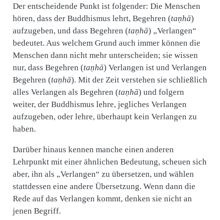
Der entscheidende Punkt ist folgender: Die Menschen
hören, dass der Buddhismus lehrt, Begehren (
taṇhā
)
aufzugeben, und dass Begehren (
taṇhā
) „Verlangen“
bedeutet. Aus welchem Grund auch immer können die
Menschen dann nicht mehr unterscheiden; sie wissen
nur, dass Begehren (
taṇhā
) Verlangen ist und Verlangen
Begehren (
taṇhā
). Mit der Zeit verstehen sie schließlich
alles Verlangen als Begehren (
taṇhā
) und folgern
weiter, der Buddhismus lehre, jegliches Verlangen
aufzugeben, oder lehre, überhaupt kein Verlangen zu
haben.
Darüber hinaus kennen manche einen anderen
Lehrpunkt mit einer ähnlichen Bedeutung, scheuen sich
aber, ihn als „Verlangen“ zu übersetzen, und wählen
stattdessen eine andere Übersetzung. Wenn dann die
Rede auf das Verlangen kommt, denken sie nicht an
jenen Begriff.