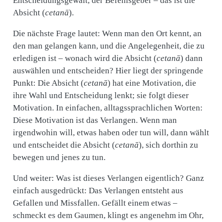
Entscheidungsgewalt, der Befehlsgeber – das ist die
Absicht (
cetanā
).
Die nächste Frage lautet: Wenn man den Ort kennt, an
den man gelangen kann, und die Angelegenheit, die zu
erledigen ist – wonach wird die Absicht (
cetanā
) dann
auswählen und entscheiden? Hier liegt der springende
Punkt: Die Absicht (
cetanā
) hat eine Motivation, die
ihre Wahl und Entscheidung lenkt; sie folgt dieser
Motivation. In einfachen, alltagssprachlichen Worten:
Diese Motivation ist das Verlangen. Wenn man
irgendwohin will, etwas haben oder tun will, dann wählt
und entscheidet die Absicht (
cetanā
), sich dorthin zu
bewegen und jenes zu tun.
Und weiter: Was ist dieses Verlangen eigentlich? Ganz
einfach ausgedrückt: Das Verlangen entsteht aus
Gefallen und Missfallen. Gefällt einem etwas –
schmeckt es dem Gaumen, klingt es angenehm im Ohr,